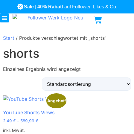
Sale
|
40% Rabatt
auf Follower, Likes & Co.
Alle Produkte
Start
/ Produkte verschlagwortet mit „shorts“
shorts
Einzelnes Ergebnis wird angezeigt
Angebot!
YouTube Shorts Views
2,49
€
–
589,99
€
inkl. MwSt.