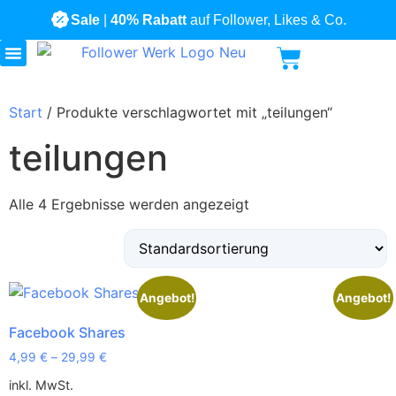
Sale
|
40% Rabatt
auf Follower, Likes & Co.
Alle Produkte
Start
/ Produkte verschlagwortet mit „teilungen“
teilungen
Alle 4 Ergebnisse werden angezeigt
Angebot!
Angebot!
Facebook Shares
4,99
€
–
29,99
€
inkl. MwSt.