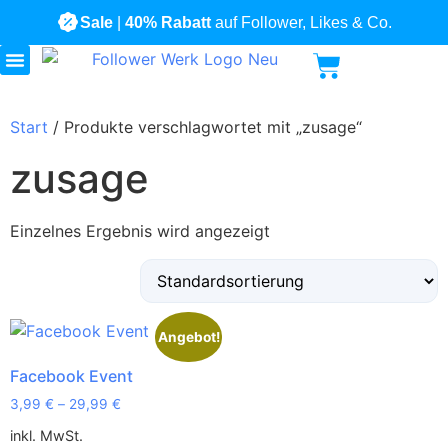
Sale
|
40% Rabatt
auf Follower, Likes & Co.
Alle Produkte
Start
/ Produkte verschlagwortet mit „zusage“
zusage
Einzelnes Ergebnis wird angezeigt
Angebot!
Facebook Event
3,99
€
–
29,99
€
inkl. MwSt.