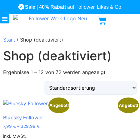
Sale
|
40% Rabatt
auf Follower, Likes & Co.
Alle Produkte
Start
/ Shop (deaktiviert)
Shop (deaktiviert)
Ergebnisse 1 – 12 von 72 werden angezeigt
Angebot!
Angebot!
Bluesky Follower
7,99
€
–
329,99
€
inkl. MwSt.