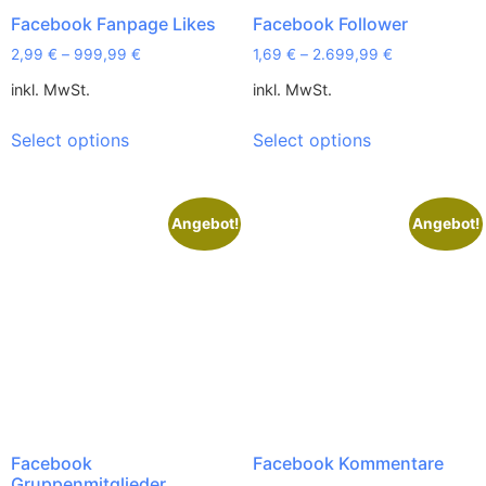
Facebook Fanpage Likes
Facebook Follower
2,99
€
–
999,99
€
1,69
€
–
2.699,99
€
inkl. MwSt.
inkl. MwSt.
Select options
Select options
Angebot!
Angebot!
Facebook
Facebook Kommentare
Gruppenmitglieder