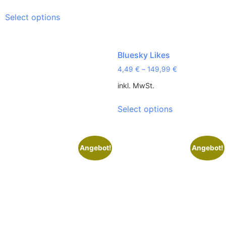
Select options
Bluesky Likes
4,49
€
–
149,99
€
inkl. MwSt.
Select options
Angebot!
Angebot!