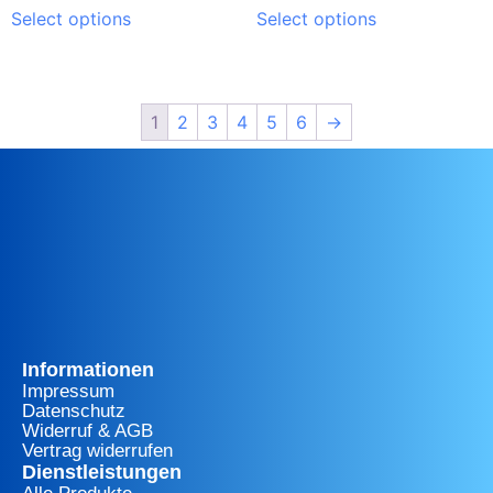
Select options
Select options
1
2
3
4
5
6
→
Informationen
Impressum
Datenschutz
Widerruf & AGB
Vertrag widerrufen
Dienstleistungen